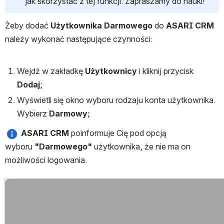
jak skorzystać z tej funkcji. Zapraszamy do nauki!
Żeby dodać 
Użytkownika Darmowego
 do 
ASARI CRM
należy wykonać następujące czynności:
Wejdź w zakładkę 
Użytkownicy
 i kliknij przycisk 
Dodaj
;
Wyświetli się okno wyboru rodzaju konta użytkownika. 
Wybierz 
Darmowy;
ASARI CRM
 poinformuje Cię pod opcją 
wyboru 
"Darmowego"
 użytkownika, że nie ma on 
możliwości logowania.
Otwórz