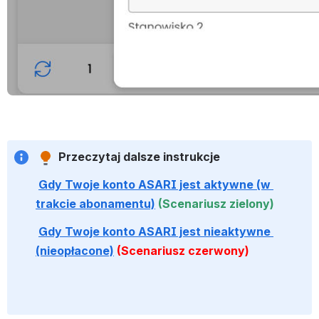
 Przeczytaj dalsze instrukcje
Gdy Twoje konto ASARI jest aktywne (w 
trakcie abonamentu)
(Scenariusz zielony)
Gdy Twoje konto ASARI jest nieaktywne 
(nieopłacone)
(Scenariusz czerwony)