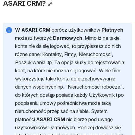
ASARI CRM?
W ASARI CRM
 oprócz użytkowników 
Płatnych
możesz tworzyć 
Darmowych
. Mimo iż na takie 
konta nie da się logować, to przypiszesz do nich 
różne dane: Kontakty, Firmy, Nieruchomości, 
Poszukiwania itp. Ta opcja służy do rejestrowania 
kont, na które nie można się logować. Wiele firm 
wykorzystuje takie konta do przechowywania 
danych wspólnych np. "Nieruchomości robocze", 
do których dostęp posiada każdy Użytkownik i po 
podpisaniu umowy pośrednictwa może taką 
nieruchomość przepisać na siebie. System 
płatności 
ASARI CRM
 nie bierze pod uwagę 
użytkowników Darmowych. Poniżej dowiesz się 