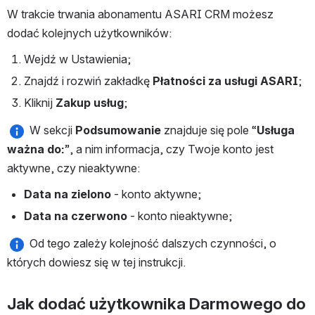
W trakcie trwania abonamentu ASARI CRM możesz 
dodać kolejnych użytkowników:
Wejdź w Ustawienia;
Znajdź i rozwiń zakładkę 
Płatności za usługi ASARI
;
Kliknij 
Zakup usług
;
 W sekcji 
Podsumowanie 
znajduje się pole “
Usługa 
ważna do:
”, a nim informacja, czy Twoje konto jest 
aktywne, czy nieaktywne:
Data na zielono
 - konto aktywne;
Data na czerwono
 - konto nieaktywne;
 Od tego zależy kolejność dalszych czynności, o 
których dowiesz się w tej instrukcji.
Jak dodać użytkownika Darmowego do 