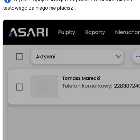
testowego za niego nie płacisz).
Otwórz