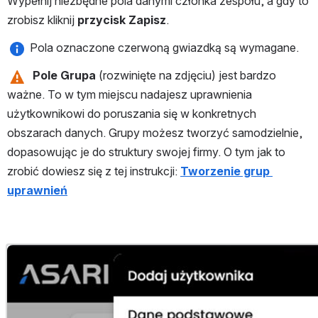
Wypełnij niezbędne pola danymi członka zespołu, a gdy to 
zrobisz kliknij 
przycisk Zapisz
.
 Pola oznaczone czerwoną gwiazdką są wymagane.
Pole Grupa
 (rozwinięte na zdjęciu) jest bardzo 
ważne. To w tym miejscu nadajesz uprawnienia 
użytkownikowi do poruszania się w konkretnych 
obszarach danych. Grupy możesz tworzyć samodzielnie, 
dopasowując je do struktury swojej firmy. O tym jak to 
zrobić dowiesz się z tej instrukcji: 
Tworzenie grup 
uprawnień
Otwórz