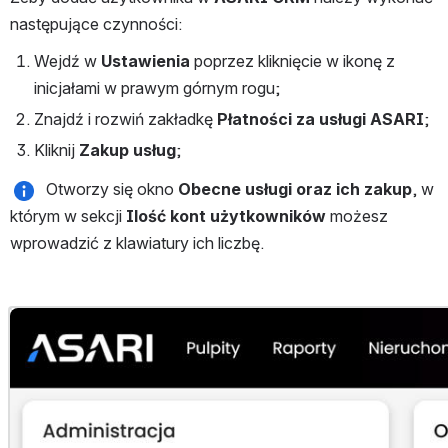
następujące czynności:
Wejdź w 
Ustawienia 
poprzez kliknięcie w ikonę z 
inicjałami w prawym górnym rogu;
Znajdź i rozwiń zakładkę 
Płatności za usługi ASARI
;
Kliknij 
Zakup usług
;
  Otworzy się okno 
Obecne usługi oraz ich zakup
, w 
którym w sekcji 
Ilość kont użytkowników
 możesz 
wprowadzić z klawiatury ich liczbę.
Otwórz