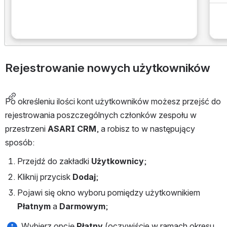
Rejestrowanie nowych użytkowników
Po określeniu ilości kont użytkowników możesz przejść do 
rejestrowania poszczególnych członków zespołu w 
przestrzeni 
ASARI CRM
, a robisz to w następujący 
sposób:
Przejdź do zakładki 
Użytkownicy
;
Kliknij przycisk 
Dodaj
;
Pojawi się okno wyboru pomiędzy użytkownikiem 
Płatnym 
a 
Darmowym
;
 Wybierz opcję 
Płatny 
(oczywiście w ramach okresu 