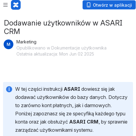
Otwórz w aplikacji
Dodawanie użytkowników w ASARI
CRM
Marketing
Opublikowano w Dokumentacje użytkownika
Ostatnia aktualizacja: Mon Jun 02 2025
W tej części instrukcji 
ASARI
 dowiesz się jak 
dodawać użytkowników do bazy danych. Dotyczy 
to zarówno kont płatnych, jak i darmowych. 
Poniżej zapoznasz się ze specyfiką każdego typu 
konta oraz jak obsłużyć 
ASARI CRM
, by sprawnie 
zarządzać użytkownikami systemu.