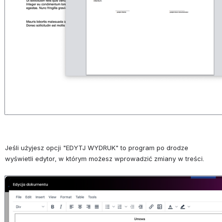
Jeśli użyjesz opcji "EDYTJ WYDRUK" to program po drodze 
wyświetli edytor, w którym możesz wprowadzić zmiany w treści.
Otwórz