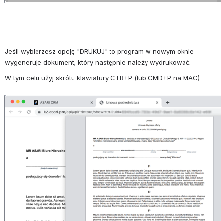
Jeśli wybierzesz opcję "DRUKUJ" to program w nowym oknie 
wygeneruje dokument, który następnie należy wydrukować.
W tym celu użyj skrótu klawiatury CTR+P (lub CMD+P na MAC)
Otwórz