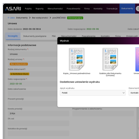
Otwórz