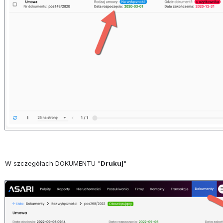
W szczegółach DOKUMENTU "
Drukuj
"
Otwórz